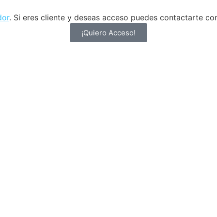
dor
. Si eres cliente y deseas acceso puedes contactarte con
¡Quiero Acceso!