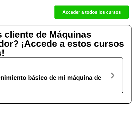
Acceder a todos los cursos
 cliente de Máquinas
dor? ¡Accede a estos cursos
s!
Online
Curso
nimiento básico de mi máquina de
¿Cóm